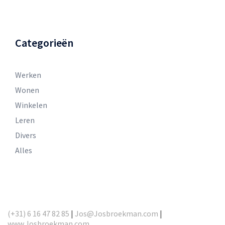
Categorieën
Werken
Wonen
Winkelen
Leren
Divers
Alles
(+31) 6 16 47 82 85
|
Jos@Josbroekman.com
|
www.Josbroekman.com