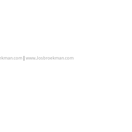
ekman.com
|
www.Josbroekman.com