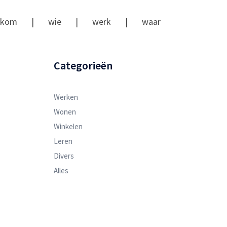
lkom
|
wie
|
werk
|
waar
Categorieën
Werken
Wonen
Winkelen
Leren
Divers
Alles