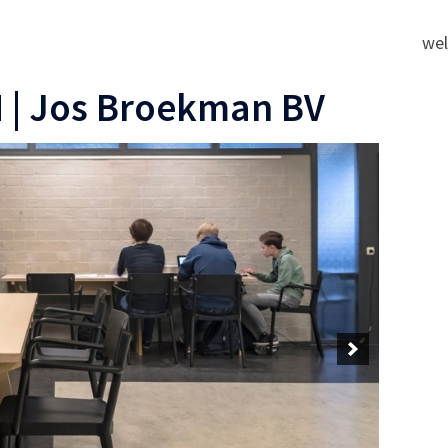
we
 | Jos Broekman BV