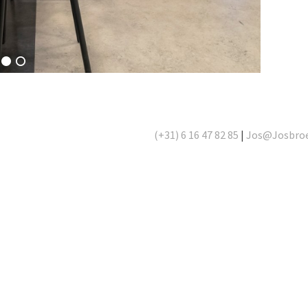
(+31) 6 16 47 82 85
|
Jos@Josbro