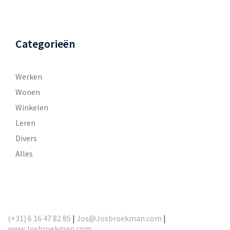
Categorieën
Werken
Wonen
Winkelen
Leren
Divers
Alles
(+31) 6 16 47 82 85
|
Jos@Josbroekman.com
|
www.Josbroekman.com